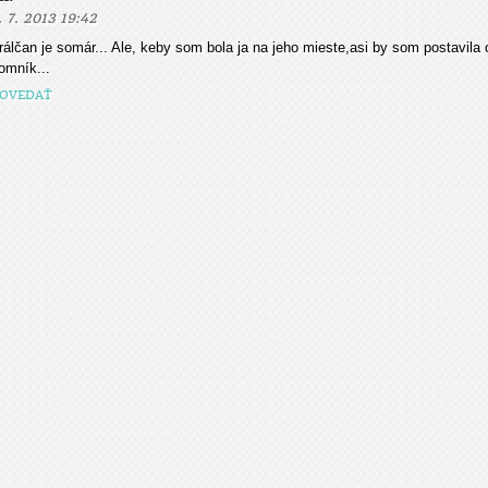
. 7. 2013 19:42
rálčan je somár... Ale, keby som bola ja na jeho mieste,asi by som postavila 
omník...
OVEDAŤ