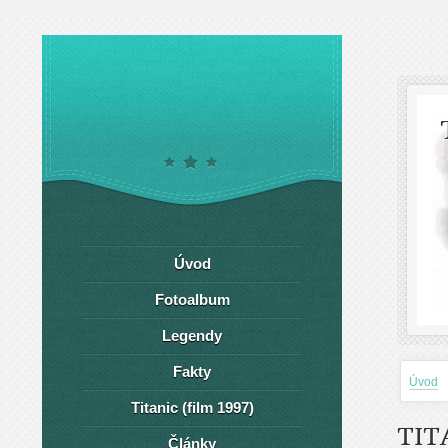
Úvod
Fotoalbum
Legendy
Fakty
Úvod
Titanic (film 1997)
TIT
Články