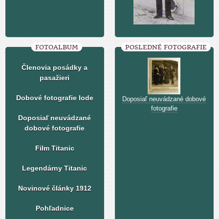
FOTOALBUM
POSLEDNÉ FOTOGRAFIE
Členovia posádky a
pasažieri
Dobové fotografie lode
Doposiaľ neuvádzané dobové
fotografie
Doposiaľ neuvádzané
dobové fotografie
Film Titanic
Legendárny Titanic
Novinové články 1912
Pohľadnice