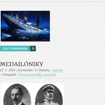
CELÝ PRÍSPEVOK
MEDAILÓNIKY
22. 2. 2010
|
Komentáre:
0
|
Rubrika:
Legendy
|
Fotografie:
Členovia posádky, pasažieri