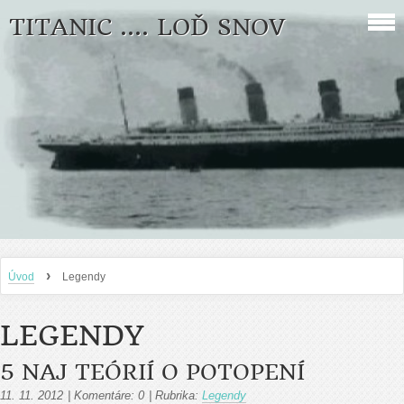
TITANIC .... LOĎ SNOV
›
Úvod
Legendy
LEGENDY
5 NAJ TEÓRIÍ O POTOPENÍ
11. 11. 2012
|
Komentáre:
0
|
Rubrika:
Legendy