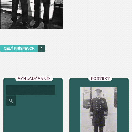
CELÝ PRÍSPEVOK
VYHĽADÁVANIE
PORTRÉT