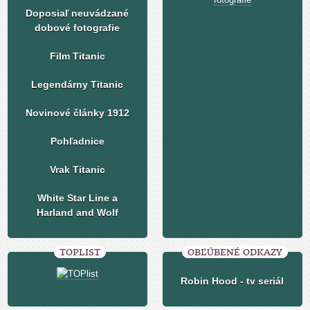
Doposiaľ neuvádzané
dobové fotografie
Film Titanic
Legendárny Titanic
Novinové články 1912
Pohľadnice
Vrak Titanic
White Star Line a
Harland and Wolf
TOPLIST
OBĽÚBENÉ ODKAZY
Robin Hood - tv seriál