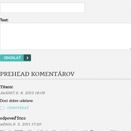
Text:
PREHĽAD KOMENTÁROV
Titanic
,
Jack567
9. 8. 2013 18:09
Dost dobre udelane.
ODPOVEDAŤ
odpoveď frico
,
admin
9. 5. 2011 17:20